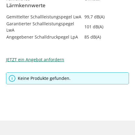
Lärmkennwerte
Gemittelter Schallleistungspegel LwA
99,7 dB(A)
Garantierter Schallleistungspegel
101 dB(A)
LwA
Angegebener Schalldruckpegel LpA
85 dB(A)
JETZT ein Angebot anfordern
Keine Produkte gefunden.