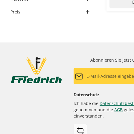
Preis
Abonnieren Sie jetzt
E-Mail-Adresse*
Datenschutz
Ich habe die
Datenschutzbes
genommen und die
AGB
geles
einverstanden.