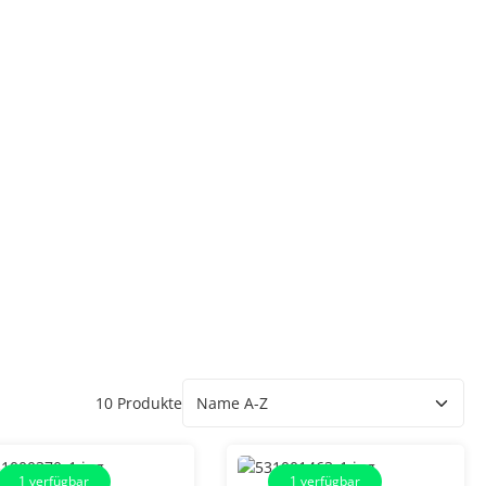
10 Produkte
1
verfügbar
1
verfügbar