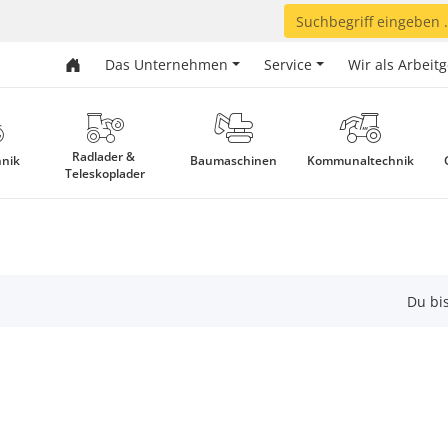
Das Unternehmen
Service
Wir als Arbeit
Radlader & 
hnik
Baumaschinen
Kommunaltechnik
Teleskoplader
Du bis