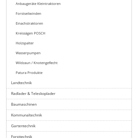
Anbaugeräte Kleintraktoren
Forstseilwinden
Einachstraktoren
Kreissägen POSCH
Holzspalter
Wasserpumpen
Wildzaun / Knotengeflecht
Patura Produkte
Landtechnik
Radlader & Teleskoplader
Baumaschinen
Kommunaltechnik
Gartentechnik
Forsttechnik