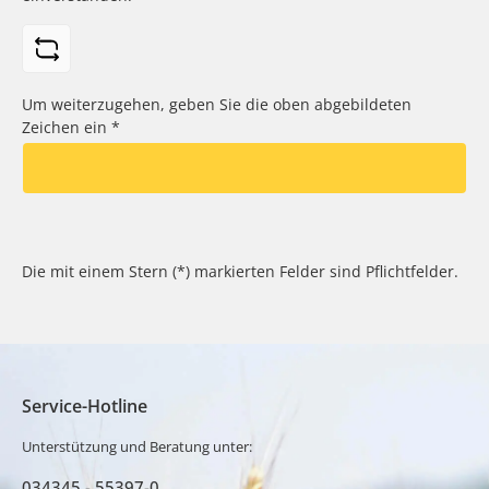
Maschine gut durch das Terrain.Video VARI RAPTOR
Hydro
Um weiterzugehen, geben Sie die oben abgebildeten
Zeichen ein
*
Die mit einem Stern (*) markierten Felder sind Pflichtfelder.
Service-Hotline
Unterstützung und Beratung unter:
034345 - 55397-0