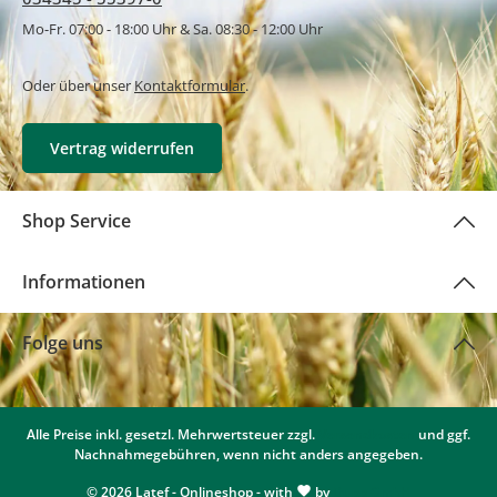
Mo-Fr. 07:00 - 18:00 Uhr & Sa. 08:30 - 12:00 Uhr
Oder über unser
Kontaktformular
.
Vertrag widerrufen
Shop Service
Informationen
Folge uns
Alle Preise inkl. gesetzl. Mehrwertsteuer zzgl.
Versandkosten
und ggf.
Nachnahmegebühren, wenn nicht anders angegeben.
© 2026 Latef - Onlineshop - with
by
Dupp GmbH