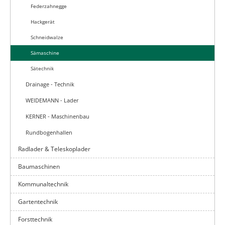
Federzahnegge
Hackgerät
Schneidwalze
Sämaschine
Sätechnik
Drainage - Technik
WEIDEMANN - Lader
KERNER - Maschinenbau
Rundbogenhallen
Radlader & Teleskoplader
Baumaschinen
Kommunaltechnik
Gartentechnik
Forsttechnik