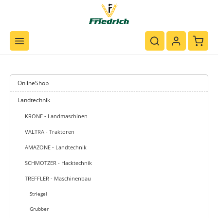
Zum Hauptinhalt springen
Waren
OnlineShop
Landtechnik
KRONE - Landmaschinen
VALTRA - Traktoren
AMAZONE - Landtechnik
SCHMOTZER - Hacktechnik
TREFFLER - Maschinenbau
Striegel
Grubber