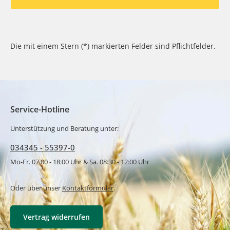
Die mit einem Stern (*) markierten Felder sind Pflichtfelder.
Service-Hotline
Unterstützung und Beratung unter:
034345 - 55397-0
Mo-Fr. 07:00 - 18:00 Uhr & Sa. 08:30 - 12:00 Uhr
Oder über unser
Kontaktformular
.
Vertrag widerrufen