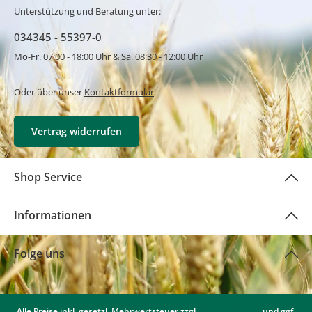
Unterstützung und Beratung unter:
034345 - 55397-0
Mo-Fr. 07:00 - 18:00 Uhr & Sa. 08:30 - 12:00 Uhr
Oder über unser
Kontaktformular
.
Vertrag widerrufen
Shop Service
Informationen
Folge uns
Alle Preise inkl. gesetzl. Mehrwertsteuer zzgl.
Versandkosten
und ggf.