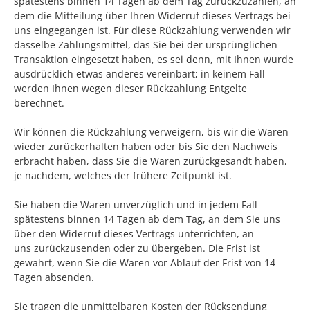
spätestens binnen 14
Tagen
ab dem Tag zurückzuzahlen, an
dem die Mitteilung über Ihren Widerruf dieses Vertrags bei
uns eingegangen ist. Für diese Rückzahlung verwenden wir
dasselbe Zahlungsmittel, das Sie bei der ursprünglichen
Transaktion eingesetzt haben, es sei denn, mit Ihnen wurde
ausdrücklich etwas anderes vereinbart; in keinem Fall
werden Ihnen wegen dieser Rückzahlung Entgelte
berechnet.
Wir können die Rückzahlung verweigern, bis wir die Waren
wieder zurückerhalten haben oder bis Sie den Nachweis
erbracht haben, dass Sie die Waren zurückgesandt haben,
je nachdem, welches der frühere Zeitpunkt ist.
Sie haben die Waren unverzüglich und in jedem Fall
spätestens binnen 14
Tagen
ab dem Tag, an dem Sie uns
über den Widerruf dieses Vertrags unterrichten, an
uns
zurückzusenden oder zu übergeben. Die Frist ist
gewahrt, wenn Sie die Waren vor Ablauf der Frist von
14
Tagen
absenden.
Sie tragen die unmittelbaren Kosten der Rücksendung