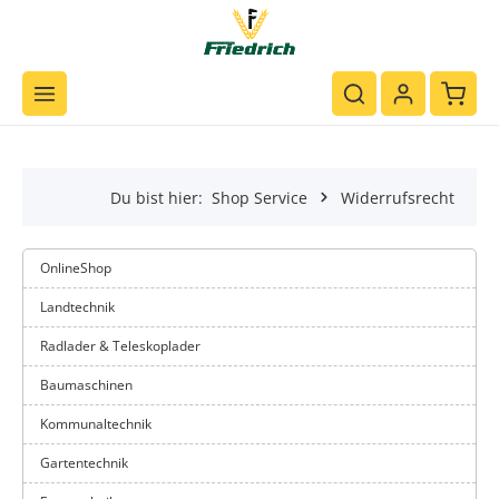
Zum Hauptinhalt springen
Waren
Du bist hier:
Shop Service
Widerrufsrecht
OnlineShop
Landtechnik
Radlader & Teleskoplader
Baumaschinen
Kommunaltechnik
Gartentechnik