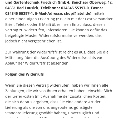
und Gartentechnik Friedrich GmbH, Beuchaer Oberweg, 1c,
04651 Bad Lausick, Telefonnr.: 034345 55397-0, Faxnr.:
034345 55397-1, E-Mail-Adresse: shop@latef.de)
mittels
einer eindeutigen Erklärung (z.B. ein mit der Post versandter
Brief, Telefax oder E-Mail) über Ihren Entschluss, diesen
Vertrag zu widerrufen, informieren. Sie können dafür das
beigefügte Muster-Widerrufsformular verwenden, das
jedoch nicht vorgeschrieben ist.
Zur Wahrung der Widerrufsfrist reicht es aus, dass Sie die
Mitteilung über die Ausübung des Widerrufsrechts vor
Ablauf der Widerrufsfrist absenden.
Folgen des Widerrufs
Wenn Sie diesen Vertrag widerrufen, haben wir Ihnen alle
Zahlungen, die wir von Ihnen erhalten haben, einschließlich
der Lieferkosten (mit Ausnahme der zusätzlichen Kosten,
die sich daraus ergeben, dass Sie eine andere Art der
Lieferung als die von uns angebotene, günstigste
Standardlieferung gewählt haben), unverzüglich und