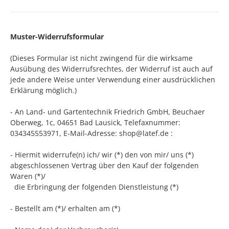
Muster-Widerrufsformular
(Dieses
Formular ist nicht zwingend für die wirksame
Ausübung des Widerrufsrechtes, der Widerruf ist auch auf
jede andere Weise unter Verwendung einer ausdrücklichen
Erklärung möglich.
)
- An
Land- und Gartentechnik Friedrich GmbH, Beuchaer
Oberweg, 1c, 04651 Bad Lausick
,
Telefaxnummer:
034345553971,
E-Mail-Adresse:
shop@latef.de
:
- Hiermit widerrufe(n) ich/ wir (*) den von mir/ uns (*)
abgeschlossenen Vertrag über den Kauf der folgenden
Waren (*)/
die Erbringung der folgenden Dienstleistung (*)
- Bestellt am (*)/ erhalten am (*)