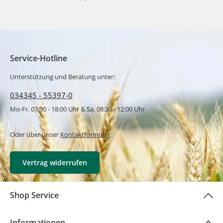
Service-Hotline
Unterstützung und Beratung unter:
034345 - 55397-0
Mo-Fr. 07:00 - 18:00 Uhr & Sa. 08:30 - 12:00 Uhr
Oder über unser
Kontaktformular
.
Vertrag widerrufen
Shop Service
Informationen