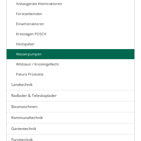
Anbaugeräte Kleintraktoren
Forstseilwinden
Einachstraktoren
Kreissägen POSCH
Holzspalter
Wasserpumpen
Wildzaun / Knotengeflecht
Patura Produkte
Landtechnik
Radlader & Teleskoplader
Baumaschinen
Kommunaltechnik
Gartentechnik
Forsttechnik