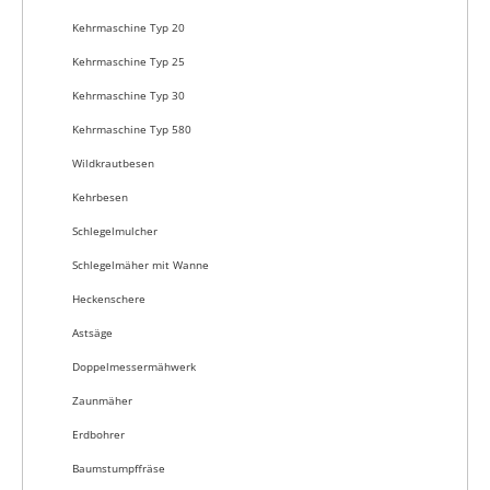
Kehrmaschine Typ 20
Kehrmaschine Typ 25
Kehrmaschine Typ 30
Kehrmaschine Typ 580
Wildkrautbesen
Kehrbesen
Schlegelmulcher
Schlegelmäher mit Wanne
Heckenschere
Astsäge
Doppelmessermähwerk
Zaunmäher
Erdbohrer
Baumstumpffräse