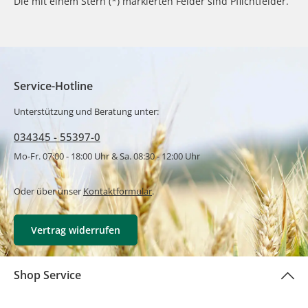
Die mit einem Stern (*) markierten Felder sind Pflichtfelder.
Service-Hotline
Unterstützung und Beratung unter:
034345 - 55397-0
Mo-Fr. 07:00 - 18:00 Uhr & Sa. 08:30 - 12:00 Uhr
Oder über unser
Kontaktformular
.
Vertrag widerrufen
Shop Service