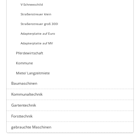
V-Schneeschild
Straßenstreuer klein
Straßenstreuer groß 300l
Adapterplatte auf Euro
Adapterplatte auf MV
Pferdewirtschaft
Kommune
Miete/ Langzeitmiete
Baumaschinen
Kommunaltechnik
Gartentechnik
Forsttechnik
gebrauchte Maschinen