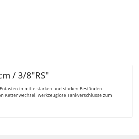
cm / 3/8"RS"
ntasten in mittelstarken und starken Beständen.
 den Kettenwechsel, werkzeuglose Tankverschlüsse zum