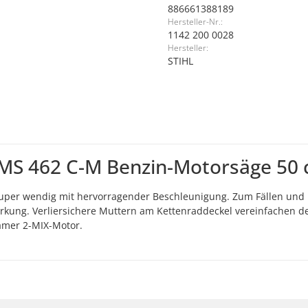
886661388189
Hersteller-Nr.:
1142 200 0028
Hersteller:
STIHL
MS 462 C-M Benzin-Motorsäge 50 
uper wendig mit hervorragender Beschleunigung. Zum Fällen und E
rwirkung. Verliersichere Muttern am Kettenraddeckel vereinfachen
samer 2-MIX-Motor.