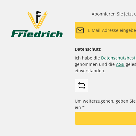
Abonnieren Sie jetzt
E-Mail-Adresse*
Datenschutz
Ich habe die
Datenschutzbes
genommen und die
AGB
geles
einverstanden.
Um weiterzugehen, geben Sie
ein
*