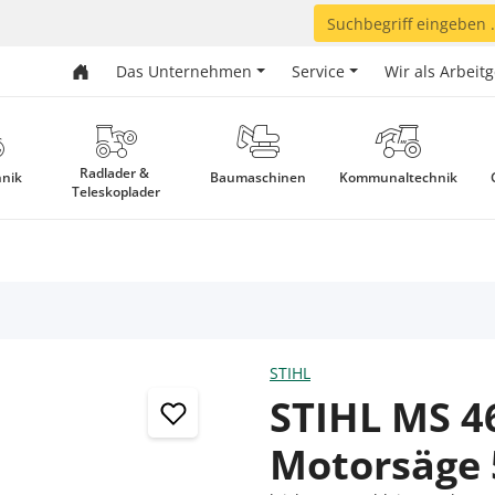
Das Unternehmen
Service
Wir als Arbeit
Radlader & 
hnik
Baumaschinen
Kommunaltechnik
Teleskoplader
STIHL
STIHL MS 4
Motorsäge 