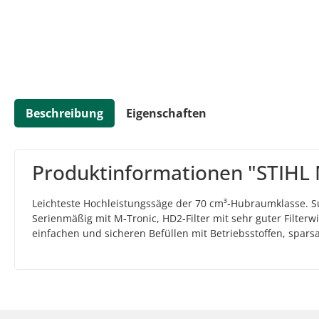
Beschreibung
Eigenschaften
Produktinformationen "STIHL 
Leichteste Hochleistungssäge der 70 cm³-Hubraumklasse. S
Serienmäßig mit M-Tronic, HD2-Filter mit sehr guter Filte
einfachen und sicheren Befüllen mit Betriebsstoffen, spar