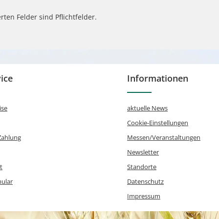
rten Felder sind Pflichtfelder.
ice
Informationen
ise
aktuelle News
Cookie-Einstellungen
Zahlung
Messen/Veranstaltungen
Newsletter
t
Standorte
mular
Datenschutz
Impressum