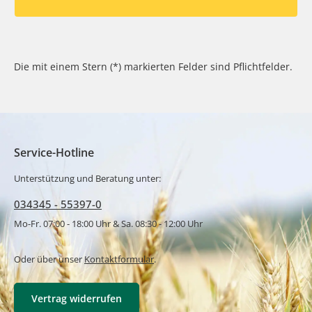
Die mit einem Stern (*) markierten Felder sind Pflichtfelder.
Service-Hotline
Unterstützung und Beratung unter:
034345 - 55397-0
Mo-Fr. 07:00 - 18:00 Uhr & Sa. 08:30 - 12:00 Uhr
Oder über unser
Kontaktformular
.
Vertrag widerrufen