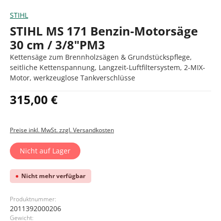
STIHL
STIHL MS 171 Benzin-Motorsäge
30 cm / 3/8"PM3
Kettensäge zum Brennholzsägen & Grundstückspflege,
seitliche Kettenspannung, Langzeit-Luftfiltersystem, 2-MIX-
Motor, werkzeuglose Tankverschlüsse
Regulärer Preis:
315,00 €
Preise inkl. MwSt. zzgl. Versandkosten
Nicht auf Lager
Nicht mehr verfügbar
Produktnummer:
2011392000206
Gewicht: